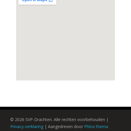
© 2026 SVP-Drachten. Alle rechten voorbehouden |
Privacy-verklaring
|
Aangedreven door
Phlox thema