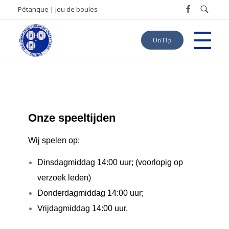
Pétanque | jeu de boules
OnTip
SVP
Smallingerlandse Vereniging voor Pétanque
Onze speeltijden
Wij spelen op:
Dinsdagmiddag 14:00 uur; (voorlopig op
verzoek leden)
Donderdagmiddag 14:00 uur;
Vrijdagmiddag 14:00 uur.