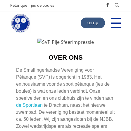
Pétanque | jeu de boules
OnTip
SVP
Smallingerlandse Vereniging voor Pétanque
OVER ONS
De Smallingerlandse Vereniging voor
Pétanque (SVP) is opgericht in 1983. Het
enthousiasme voor de sport pétanque (jeu de
boules) is wat onze leden verbindt. Onze
speelvelden en ons clubhuis zijn te vinden aan
de Sportlaan
te Drachten, naast het nieuwe
zwembad. De vereniging bestaat momenteel uit
ca. 50 leden. Wij zijn aangesloten bij de NJBB.
Zowel wedstrijdspelers als recreatie spelers