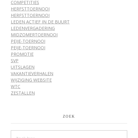
COMPETITIES
HERFSTTOERNOOI
HERFSTTOERNOOI
LEDEN ACTIEF IN DE BUURT
LEDENVERGADERING
MIDZOMERTOERNOOI
PEIJE-TOERNOOI
PEIJE-TOERNOOI
PROMOTIE
SVP
UITSLAGEN
VAKANTIEVERHALEN
WIJZIGING WEBSITE
WTC
ZESTALLEN
ZOEK