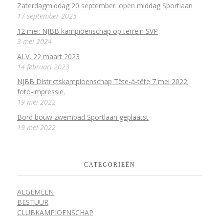
Zaterdagmiddag 20 september: open middag Sportlaan
17 september 2025
12 mei: NJBB kampioenschap op terrein SVP
3 mei 2024
ALV, 22 maart 2023
14 februari 2023
NJBB Districtskampioenschap Tête-à-tête 7 mei 2022;
foto-impressie.
19 mei 2022
Bord bouw zwembad Sportlaan geplaatst
19 mei 2022
CATEGORIEËN
ALGEMEEN
BESTUUR
CLUBKAMPIOENSCHAP