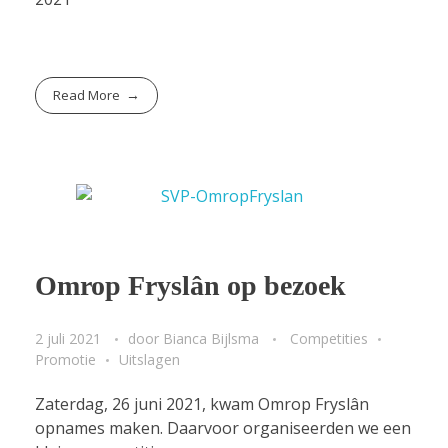
Read More
Omrop Fryslân op bezoek
2 juli 2021
door
Bianca Bijlsma
Competities
Promotie
Uitslagen
Zaterdag, 26 juni 2021, kwam Omrop Fryslân
opnames maken. Daarvoor organiseerden we een