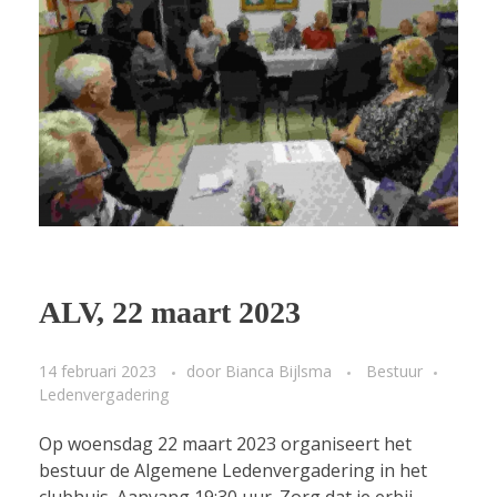
ALV, 22 maart 2023
14 februari 2023
door
Bianca Bijlsma
Bestuur
Ledenvergadering
Op woensdag 22 maart 2023 organiseert het
bestuur de Algemene Ledenvergadering in het
clubhuis. Aanvang 19:30 uur. Zorg dat je erbij