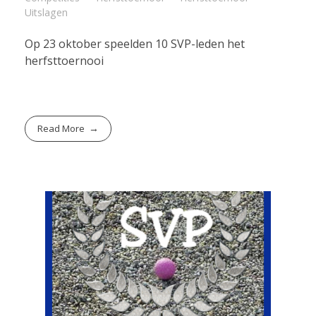
Uitslagen
Op 23 oktober speelden 10 SVP-leden het
herfsttoernooi
Read More