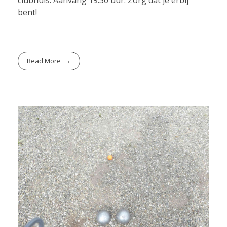
bent!
Read More