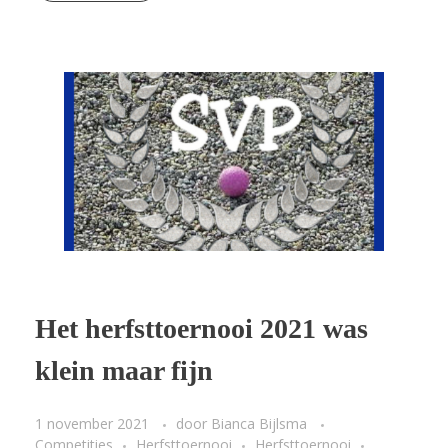
Het herfsttoernooi 2021 was
klein maar fijn
1 november 2021
door
Bianca Bijlsma
Competities
Herfsttoernooi
Herfsttoernooi