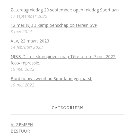
Zaterdagmiddag 20 september: open middag Sportlaan
17 september 2025
12 mei: NJBB kampioenschap op terrein SVP
3 mei 2024
ALV, 22 maart 2023
14 februari 2023
NJBB Districtskampioenschap Tête-à-tête 7 mei 2022;
foto-impressie.
19 mei 2022
Bord bouw zwembad Sportlaan geplaatst
19 mei 2022
CATEGORIEËN
ALGEMEEN
BESTUUR