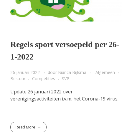
Regels sport versoepeld per 26-
1-2022
26 januari 2022
door
Bianca Bijlsma
Algemeen
Bestuur
Competities
SVP
Update 26 januari 2022 over
verenigingsactiviteiten i.v.m. het Corona-19 virus.
Read More