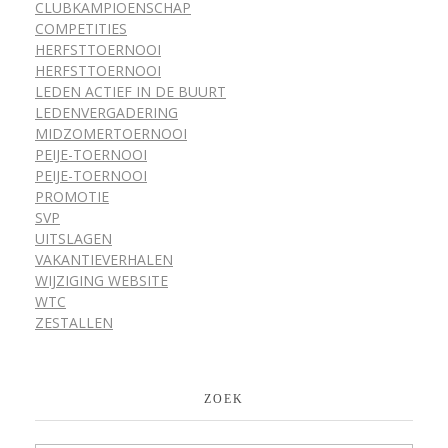
CLUBKAMPIOENSCHAP
COMPETITIES
HERFSTTOERNOOI
HERFSTTOERNOOI
LEDEN ACTIEF IN DE BUURT
LEDENVERGADERING
MIDZOMERTOERNOOI
PEIJE-TOERNOOI
PEIJE-TOERNOOI
PROMOTIE
SVP
UITSLAGEN
VAKANTIEVERHALEN
WIJZIGING WEBSITE
WTC
ZESTALLEN
ZOEK