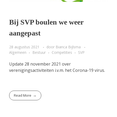
Bij SVP boulen we weer
aangepast
28 augustus 2021
door
Bianca Bijlsma
Algemeen
Bestuur
Competities
SVP
Update 28 november 2021 over
verenigingsactiviteiten i.v.m. het Corona-19 virus.
Read More