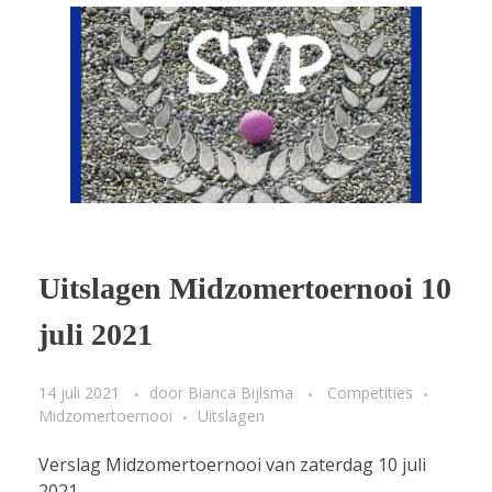
Uitslagen Midzomertoernooi 10
juli 2021
14 juli 2021
door
Bianca Bijlsma
Competities
Midzomertoernooi
Uitslagen
Verslag Midzomertoernooi van zaterdag 10 juli
2021