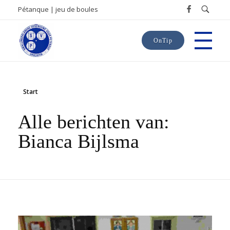
Pétanque | jeu de boules
OnTip
SVP
Smallingerlandse Vereniging voor Pétanque
Start
Alle berichten van:
Bianca Bijlsma