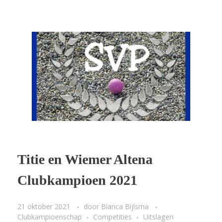
Titie en Wiemer Altena
Clubkampioen 2021
21 oktober 2021
door
Bianca Bijlsma
Clubkampioenschap
Competities
Uitslagen