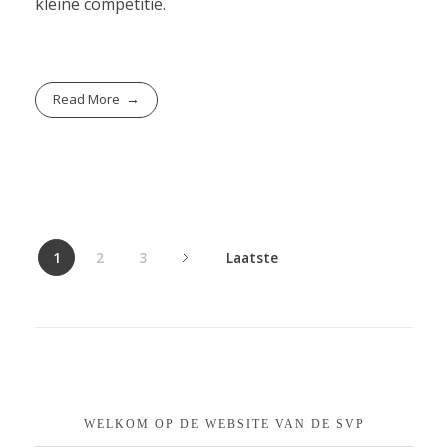
kleine competitie.
Read More
1
2
3
Laatste
WELKOM OP DE WEBSITE VAN DE SVP