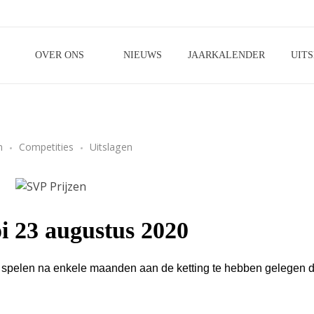
OVER ONS
NIEUWS
JAARKALENDER
UIT
n
Competities
Uitslagen
oi 23 augustus 2020
e spelen na enkele maanden aan de ketting te hebben gelegen d