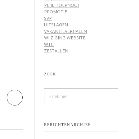
PEIJE-TOERNOOI
PROMOTIE
SVP
UITSLAGEN
VAKANTIEVERHALEN
WIJZIGING WEBSITE
WTC
ZESTALLEN
ZOEK
BERICHTENARCHIEF