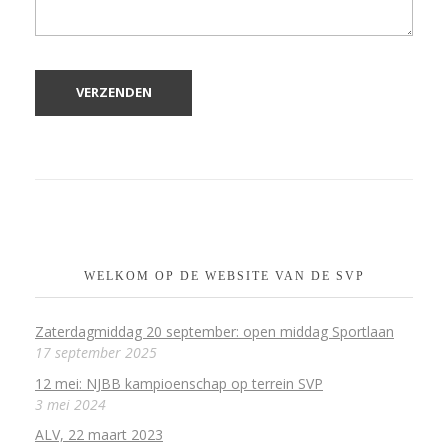
WELKOM OP DE WEBSITE VAN DE SVP
Zaterdagmiddag 20 september: open middag Sportlaan
17 september 2025
12 mei: NJBB kampioenschap op terrein SVP
3 mei 2024
ALV, 22 maart 2023