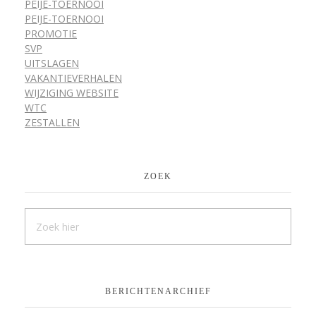
PEIJE-TOERNOOI
PEIJE-TOERNOOI
PROMOTIE
SVP
UITSLAGEN
VAKANTIEVERHALEN
WIJZIGING WEBSITE
WTC
ZESTALLEN
ZOEK
BERICHTENARCHIEF